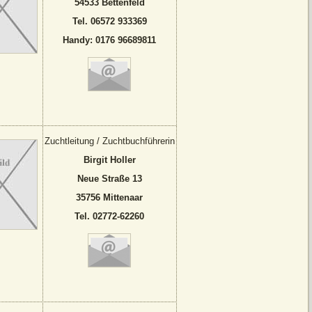
54533 Bettenfeld
Tel. 06572 933369
Handy: 0176 96689811
Zuchtleitung / Zuchtbuchführerin
Birgit Holler
Neue Straße 13
35756 Mittenaar
Tel. 02772-62260