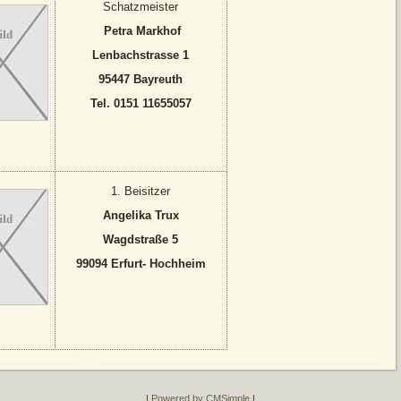
Schatzmeister
Petra Markhof
Lenbachstrasse 1
95447 Bayreuth
Tel. 0151 11655057
1. Beisitzer
Angelika Trux
Wagdstraße 5
99094 Erfurt- Hochheim
|
Powered by CMSimple
|