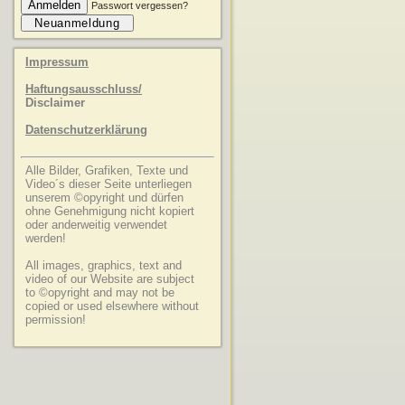
Anmelden
Passwort vergessen?
Neuanmeldung
Impressum
Haftungsausschluss/
Disclaimer
Datenschutzerklärung
Alle Bilder, Grafiken, Texte und
Video´s dieser Seite unterliegen
unserem ©opyright und dürfen
ohne Genehmigung nicht kopiert
oder anderweitig verwendet
werden!
All images, graphics, text and
video of our Website are subject
to ©opyright and may not be
copied or used elsewhere without
permission!